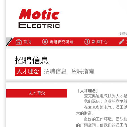
友情
首页
走进麦克奥迪
新闻中心
招聘信息
人才理念
招聘信息
应聘指南
【
人才理念
】
人才理念
麦克奥迪电气认为人才
我们深信：企业的竞争
在麦克奥迪电气，员工以
大的财富。
良好的工作环境、团队
的广阔空间，使我们的员工