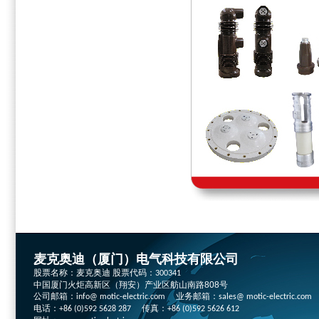
麦克奥迪（厦门）电气科技有限公司
股票名称：麦克奥迪 股票代码：
300341
中国厦门火炬高新区（翔安）产业区舫山南路808号
公司邮箱：
业务邮箱：
info@ motic-electric.com
sales@ motic-electric.com
电话：
传真：
+86 (0)592 5628 287
+86 (0)592 5626 612