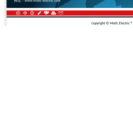
网址：
www.motic-electric.com
Copyright © Motic Electric ®.