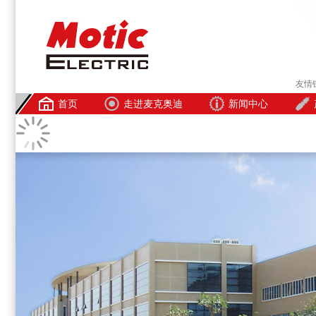
友情
首页
走进麦克奥迪
新闻中心