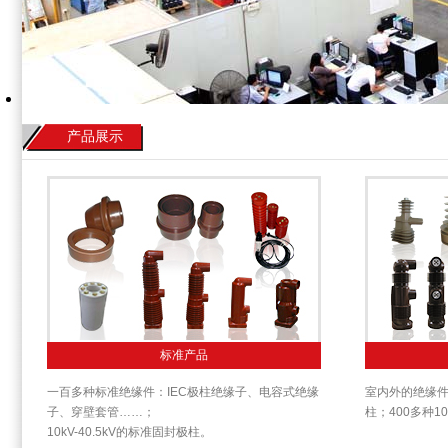
产品展示
标准产品
一百多种标准绝缘件：IEC极柱绝缘子、电容式绝缘
室内外的绝缘
子、穿壁套管……；
柱；400多种10
10kV-40.5kV的标准固封极柱。