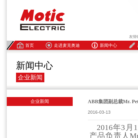
友情
首页
走进麦克奥迪
新闻中心
新闻中心
企业新闻
企业新闻
ABB集团副总裁Mr. Pe
2016-03-13
2016
年
3
月
1
产品负责人
Mr