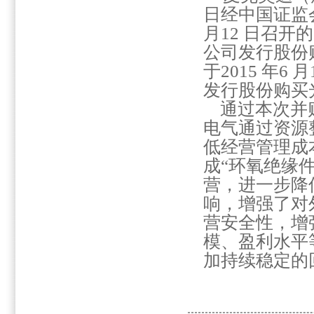
日经中国证监
月
12
日召开的
公司发行股份
于
2015
年
6
月
发行股份购买
通过本次并
电气通过资源
低经营管理成
成“环氧绝缘件
营，进一步降
响，增强了对
营安全性，增
模、盈利水平
加持续稳定的